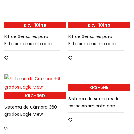
KRS-101NB
KRS-101NS
Kit de Sensores para
Kit de Sensores para
Estacionamiento color
Estacionamiento color
negro
plateado
KRS-6NB
KRC-360
Sistema de sensores de
estacionamiento con
Sistema de Cámara 360
display
grados Eagle View