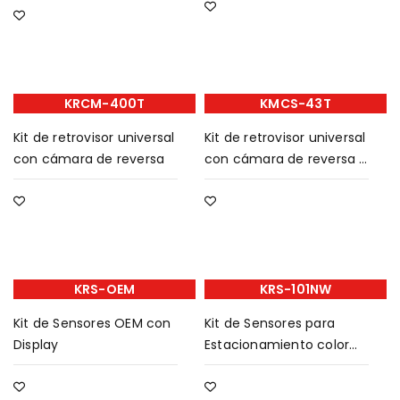
KRCM-400T
KMCS-43T
Kit de retrovisor universal
Kit de retrovisor universal
con cámara de reversa
con cámara de reversa y
sensores
KRS-OEM
KRS-101NW
Kit de Sensores OEM con
Kit de Sensores para
Display
Estacionamiento color
blanco.