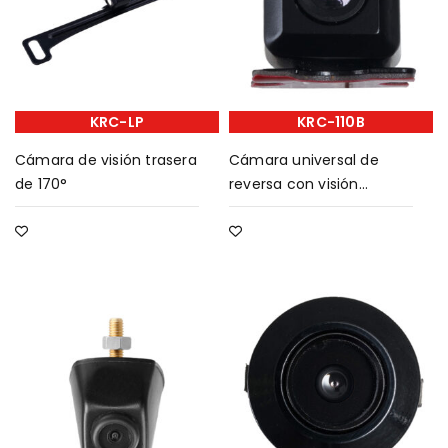
KRC-LP
KRC-110B
Cámara de visión trasera
Cámara universal de
de 170°
reversa con visión
nocturna infrarroja 13mm