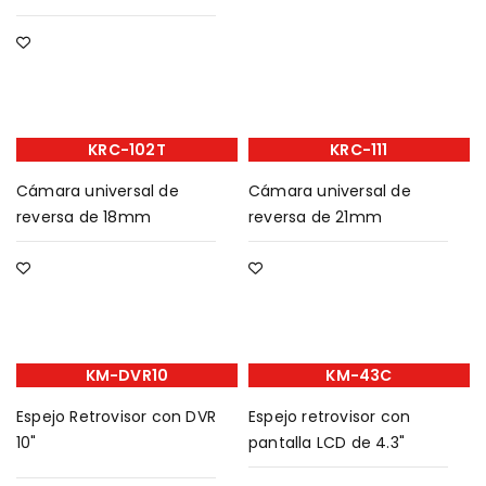
KRC-102T
KRC-111
Cámara universal de
Cámara universal de
reversa de 18mm
reversa de 21mm
KM-DVR10
KM-43C
Espejo Retrovisor con DVR
Espejo retrovisor con
10"
pantalla LCD de 4.3"