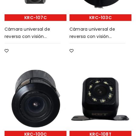
KRC-107C
KRC-103C
Cámara universal de
Cámara universal de
reversa con visión
reversa con visión
nocturna infrarroja 13x11m
nocturna infrarroja 15mm
KRC-100C
KRC-108T