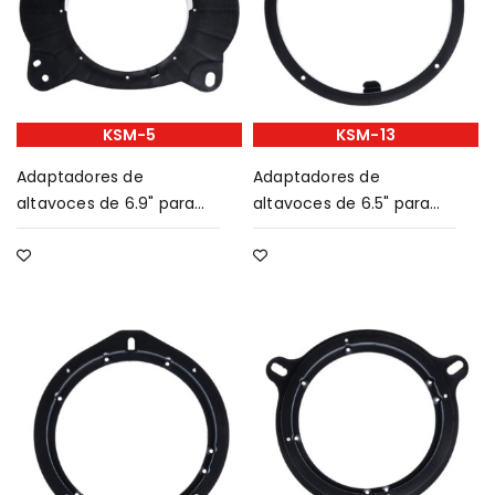
KSM-5
KSM-13
Adaptadores de
Adaptadores de
altavoces de 6.9" para
altavoces de 6.5" para
Toyota camry, highlan,
Mitsubishi
reiz 2006-2011