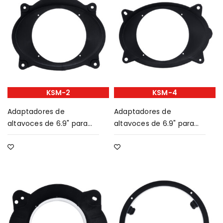
KSM-2
KSM-4
Adaptadores de
Adaptadores de
altavoces de 6.9" para
altavoces de 6.9" para
Toyota camry y reiz
Toyota highlander 2006-
2006-2011
2011