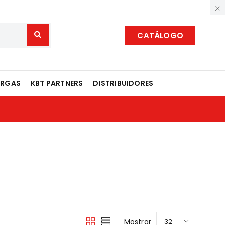
CATÁLOGO
ARGAS
KBT PARTNERS
DISTRIBUIDORES
Mostrar
32