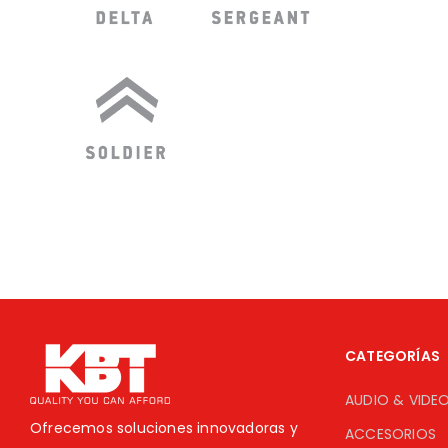
CATEGORÍAS
AUDIO & VIDE
Ofrecemos soluciones innovadoras y
ACCESORIOS