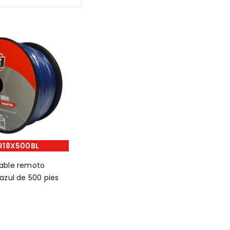
R18X500BL
cable remoto
 azul de 500 pies