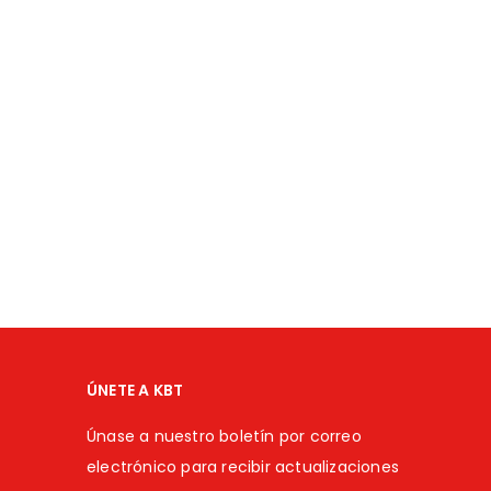
ÚNETE A KBT
Únase a nuestro boletín por correo
electrónico para recibir actualizaciones