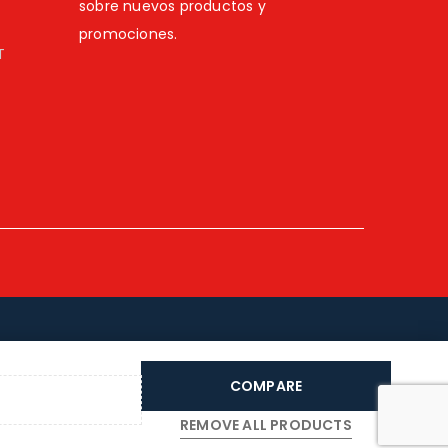
sobre nuevos productos y
promociones.
T
COMPARE
REMOVE ALL PRODUCTS