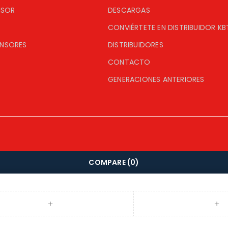
ISOR
DESCARGAS
CONVIÉRTETE EN DISTRIBUIDOR KB
ENSORES
DISTRIBUIDORES
CONTACTO
GENERACIONES ANTERIORES
COMPARE
(0)