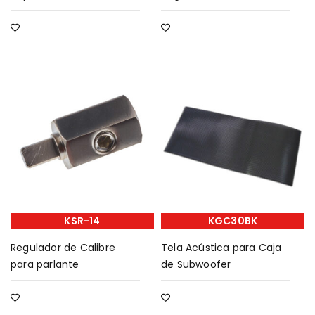
KSR-14
KGC30BK
Regulador de Calibre
Tela Acústica para Caja
para parlante
de Subwoofer