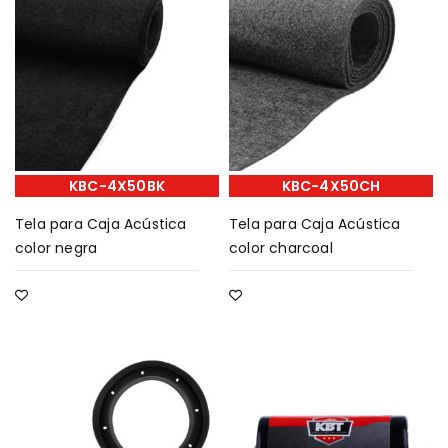
KBC-4X50BK
KBC-4X50CH
Tela para Caja Acústica
Tela para Caja Acústica
color negra
color charcoal