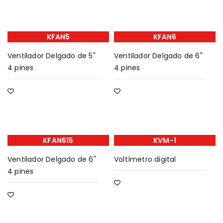
KFAN5
KFAN6
Ventilador Delgado de 5"
Ventilador Delgado de 6"
4 pines
4 pines
KFAN615
KVM-1
Ventilador Delgado de 6"
Voltímetro digital
4 pines