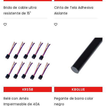
Brida de cable ultra
Cinta de Tela Adhesiva
resistente de 15"
Aislante
KRS5B
KBGLUE
Relé con Arnés
Pegante de barra color
Impermeable de 40A
negro