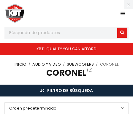
KBT | QUALITY YOU CAN AFFORD
INICIO
/
AUDIO Y VIDEO
/
SUBWOOFERS
/
CORONEL
CORONEL
(2)
FILTRO DE BÚSQUEDA
Orden predeterminado