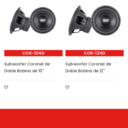
COR-104D
COR-124D
Subwoofer Coronel de
Subwoofer Coronel de
Doble Bobina de 10"
Doble Bobina de 12"