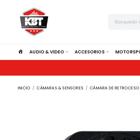
INICIO
AUDIO & VIDEO
ACCESORIOS
MOTORSP
INICIO
/
CÁMARAS & SENSORES
/
CÁMARA DE RETROCESO 