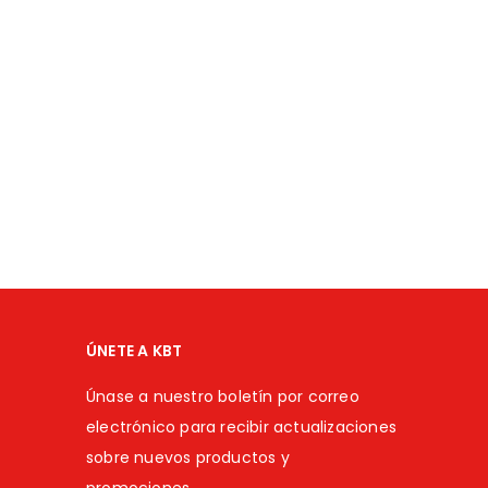
ÚNETE A KBT
Únase a nuestro boletín por correo
electrónico para recibir actualizaciones
sobre nuevos productos y