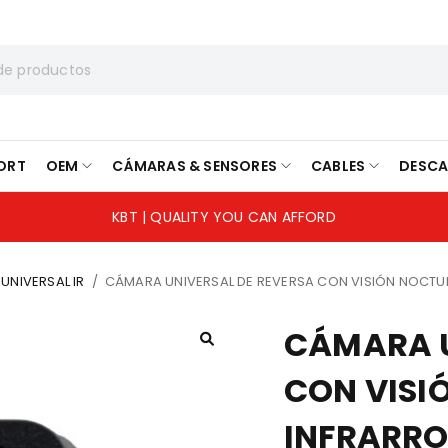
ORT
OEM
CÁMARAS & SENSORES
CABLES
DESC
KBT | QUALITY YOU CAN AFFORD
UNIVERSAL IR
/
CÁMARA UNIVERSAL DE REVERSA CON VISIÓN NOCT
CÁMARA U
CON VISI
INFRARR