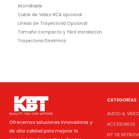
Atornillable
Cable de Video RCA opcional
Líneas de Trayectoria Opcional
Tamaño compacto y fácil instalación
Trayectoria Dinámica
CATEGORÍAS
AUDIO & VIDE
Ofrecemos soluciones innovadoras y
ACCESORIOS
de alta calidad para mejorar la
KIT DE RETROV