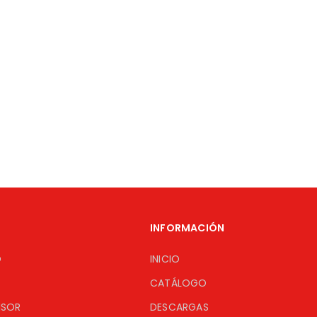
INFORMACIÓN
O
INICIO
CATÁLOGO
ISOR
DESCARGAS