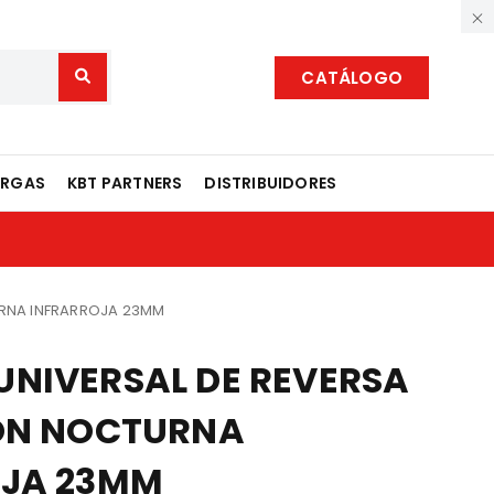
CATÁLOGO
ARGAS
KBT PARTNERS
DISTRIBUIDORES
URNA INFRARROJA 23MM
NIVERSAL DE REVERSA
ÓN NOCTURNA
OJA 23MM