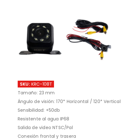
SKU:
KRC-108T
Tamaño: 23 mm
Ángulo de visión: 170* Horizontal / 120* Vertical
Sensibilidad: +50db
Resistente al agua IP68
Salida de video NTSC/Pal
Conexión frontal y trasera