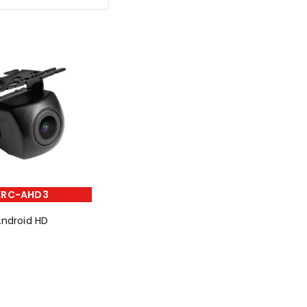
KRC-AHD3
ndroid HD