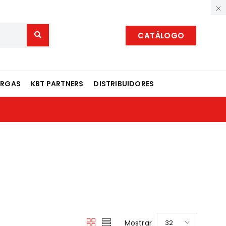
CATÁLOGO
ARGAS
KBT PARTNERS
DISTRIBUIDORES
Mostrar
32