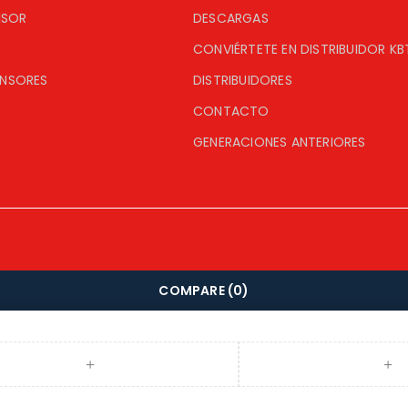
ISOR
DESCARGAS
CONVIÉRTETE EN DISTRIBUIDOR KB
ENSORES
DISTRIBUIDORES
CONTACTO
GENERACIONES ANTERIORES
COMPARE
(0)