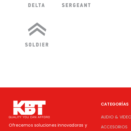
CATEGORÍAS
AUDIO & VIDE
Ofrecemos soluciones innovadoras y
ACCESORIOS