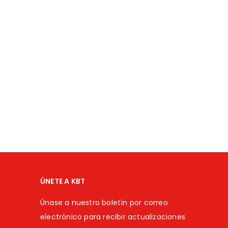
ÚNETE A KBT
Únase a nuestro boletín por correo
electrónico para recibir actualizaciones