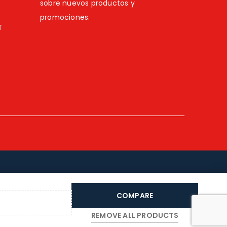
sobre nuevos productos y
promociones.
T
COMPARE
REMOVE ALL PRODUCTS