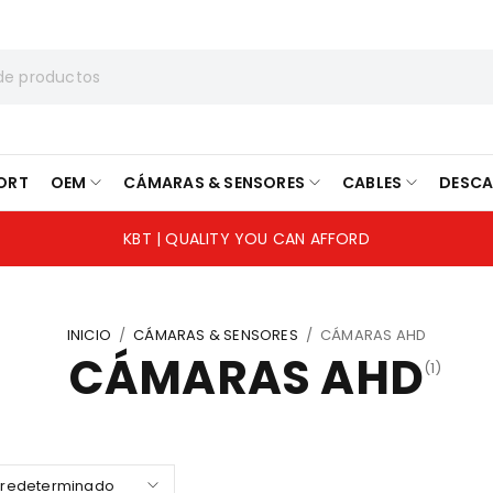
ORT
OEM
CÁMARAS & SENSORES
CABLES
DESC
KBT | QUALITY YOU CAN AFFORD
INICIO
/
CÁMARAS & SENSORES
/
CÁMARAS AHD
CÁMARAS AHD
(1)
predeterminado