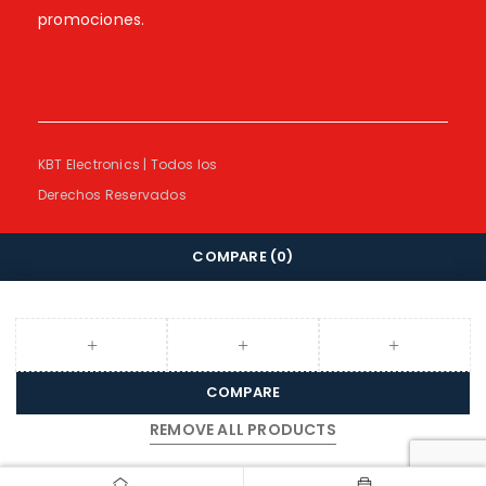
promociones.
KBT Electronics | Todos los
Derechos Reservados
COMPARE
(0)
COMPARE
REMOVE ALL PRODUCTS