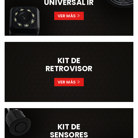
UNIVERSAL IR
VER MÁS
KIT DE
RETROVISOR
VER MÁS
KIT DE
SENSORES