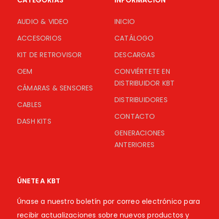
CATEGORÍAS
INFORMACIÓN
AUDIO & VIDEO
INICIO
ACCESORIOS
CATÁLOGO
KIT DE RETROVISOR
DESCARGAS
OEM
CONVIÉRTETE EN
DISTRIBUIDOR KBT
CÁMARAS & SENSORES
DISTRIBUIDORES
CABLES
CONTACTO
DASH KITS
GENERACIONES
ANTERIORES
ÚNETE A KBT
Únase a nuestro boletín por correo electrónico para
recibir actualizaciones sobre nuevos productos y