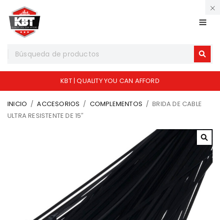
KBT | QUALITY YOU CAN AFFORD
INICIO
/
ACCESORIOS
/
COMPLEMENTOS
/
BRIDA DE CABLE
ULTRA RESISTENTE DE 15″