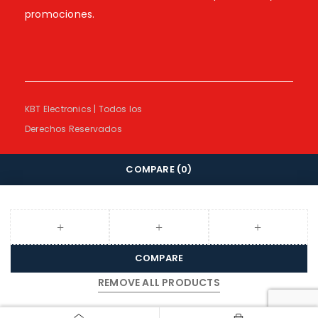
promociones.
KBT Electronics | Todos los
Derechos Reservados
COMPARE
(0)
COMPARE
REMOVE ALL PRODUCTS