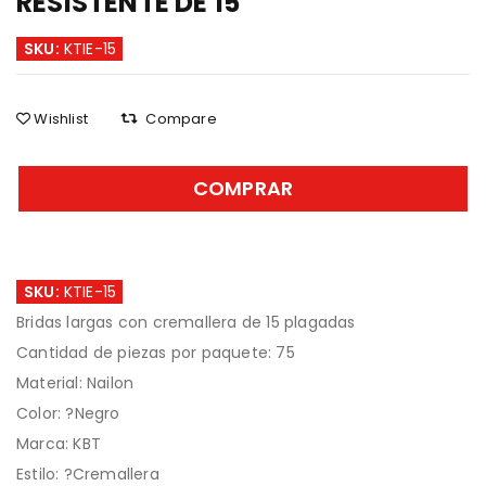
RESISTENTE DE 15″
SKU:
KTIE-15
Wishlist
Compare
COMPRAR
SKU:
KTIE-15
Bridas largas con cremallera de 15 plagadas
Cantidad de piezas por paquete: 75
Material: Nailon
Color: ?Negro
Marca: KBT
Estilo: ?Cremallera