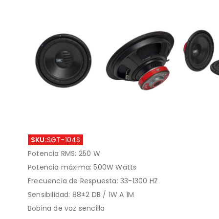
SKU:
SGT-104S
Potencia RMS: 250 W
Potencia máxima: 500W Watts
Frecuencia de Respuesta: 33-1300 HZ
Sensibilidad: 88±2 DB / 1W A 1M
Bobina de voz sencilla