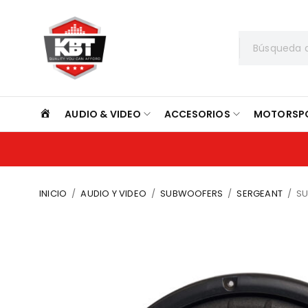
INICIO
AUDIO & VIDEO
ACCESORIOS
MOTORSP
INICIO
/
AUDIO Y VIDEO
/
SUBWOOFERS
/
SERGEANT
/
SU