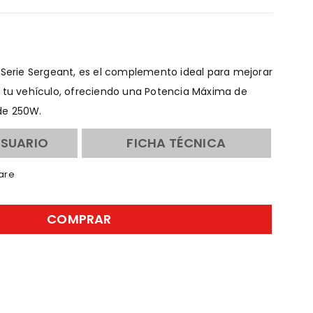
 Serie Sergeant, es el complemento ideal para mejorar
e tu vehículo, ofreciendo una Potencia Máxima de
de 250W.
USUARIO
FICHA TÉCNICA
are
COMPRAR