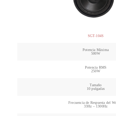
SGT-104S
Potencia Máxima
500W
Potencia RMS
250W
Tamaño
10 pulgadas
Frecuencia de Respuesta del W
33Hz – 1300Hz