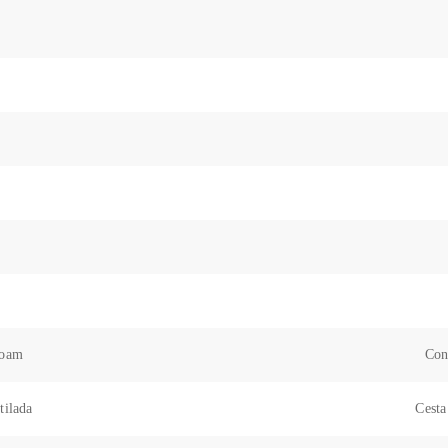
Foam
Con
tilada
Cesta