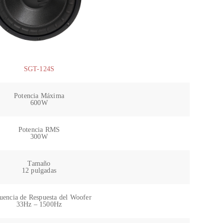
SGT-124S
Potencia Máxima
600W
Potencia RMS
300W
Tamaño
12 pulgadas
uencia de Respuesta del Woofer
33Hz – 1500Hz