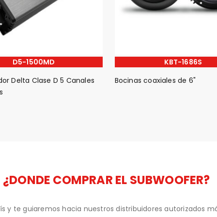
D5-1500MD
KBT-1686S
dor Delta Clase D 5 Canales
Bocinas coaxiales de 6"
s
¿DONDE COMPRAR EL SUBWOOFER?
ís y te guiaremos hacia nuestros distribuidores autorizados 