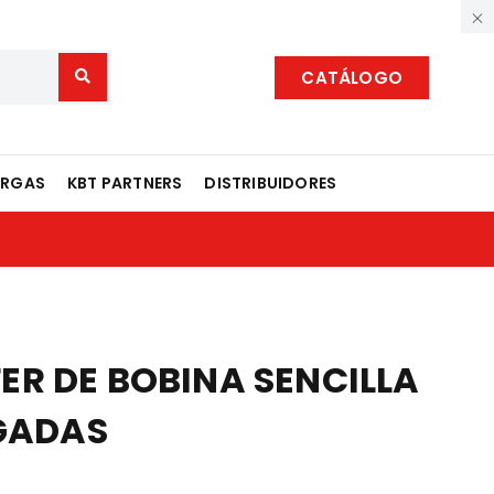
CATÁLOGO
ARGAS
KBT PARTNERS
DISTRIBUIDORES
R DE BOBINA SENCILLA
LGADAS