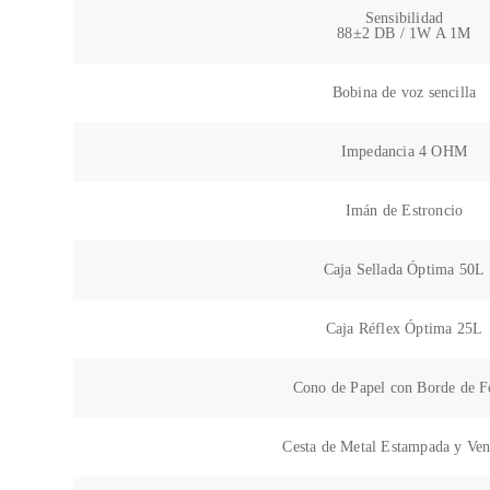
Sensibilidad
88±2 DB / 1W A 1M
Bobina de voz sencilla
Impedancia 4 OHM
Imán de Estroncio
Caja Sellada Óptima 50L
Caja Réflex Óptima 25L
Cono de Papel con Borde de 
Cesta de Metal Estampada y Ven