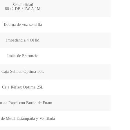
Sensibilidad
88±2 DB / 1W A 1M
Bobina de voz sencilla
Impedancia 4 OHM
Imán de Estroncio
Caja Sellada Óptima 50L
Caja Réflex Óptima 25L
o de Papel con Borde de Foam
 de Metal Estampada y Ventilada