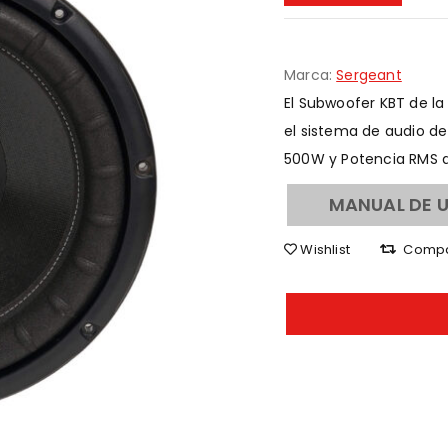
Marca:
Sergeant
El Subwoofer KBT de la
el sistema de audio d
500W y Potencia RMS 
MANUAL DE 
Wishlist
Comp