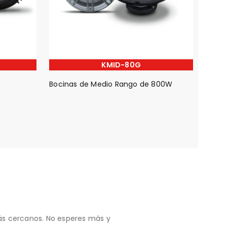
KMID-80G
Bocinas de Medio Rango de 800W
más cercanos. No esperes más y