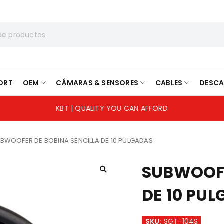
ORT
OEM
CÁMARAS & SENSORES
CABLES
DESC
KBT | QUALITY YOU CAN AFFORD
BWOOFER DE BOBINA SENCILLA DE 10 PULGADAS
SUBWOOFE
DE 10 PU
SKU:
SGT-104S