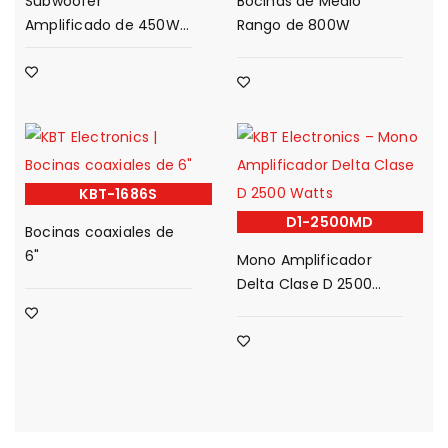
Subwoofer
Bocinas de Medio
Amplificado de 450W
Rango de 800W
9"
KBT-1686S
D1-2500MD
Bocinas coaxiales de
6"
Mono Amplificador
Delta Clase D 2500
Watts