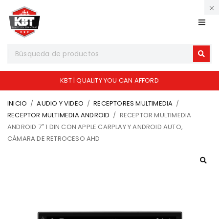
KBT | QUALITY YOU CAN AFFORD
INICIO
/
AUDIO Y VIDEO
/
RECEPTORES MULTIMEDIA
/
RECEPTOR MULTIMEDIA ANDROID
/
RECEPTOR MULTIMEDIA
ANDROID 7″ 1 DIN CON APPLE CARPLAY Y ANDROID AUTO,
CÁMARA DE RETROCESO AHD