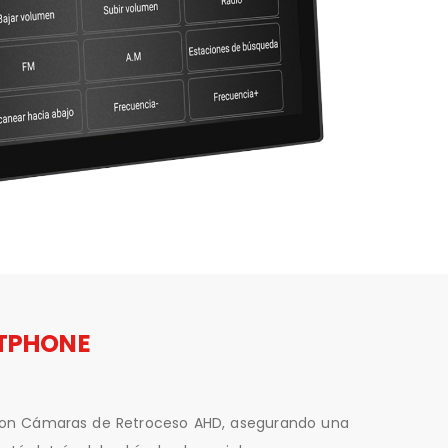
RTPHONE
con Cámaras de Retroceso AHD, asegurando una