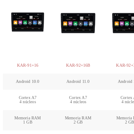
KAR-91+16
KAR-92+16B
KAR-92+
Android 10.0
Android 11.0
Android 
Cortex A7
Cortex A7
Cortex
4 núcleos
4 núcleos
4 núcl
Memoria RAM
Memoria RAM
Memoria
1 GB
2 GB
2 G