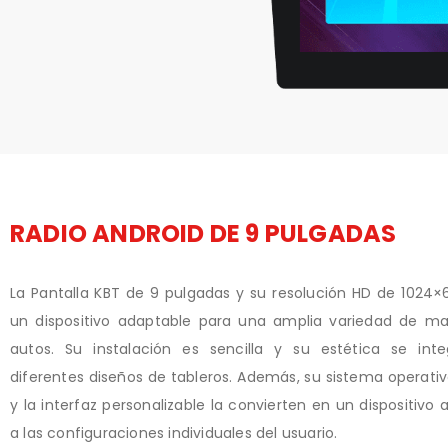
RADIO ANDROID DE 9 PULGADAS
La Pantalla KBT de 9 pulgadas y su resolución HD de 1024×6
un dispositivo adaptable para una amplia variedad de m
autos. Su instalación es sencilla y su estética se int
diferentes diseños de tableros. Además, su sistema operati
y la interfaz personalizable la convierten en un dispositivo
a las configuraciones individuales del usuario.