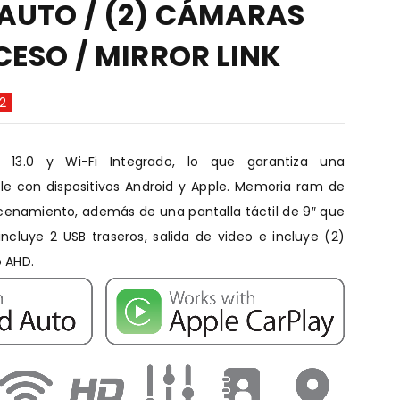
AUTO / (2) CÁMARAS
CESO / MIRROR LINK
2
 13.0 y Wi-Fi Integrado, lo que garantiza una
e con dispositivos Android y Apple. Memoria ram de
enamiento, además de una pantalla táctil de 9″ que
ncluye 2 USB traseros, salida de video e incluye (2)
 AHD.