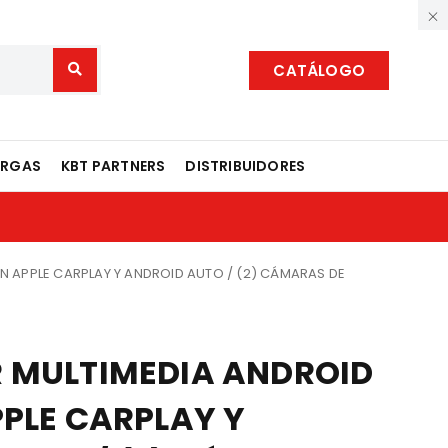
CATÁLOGO
ARGAS
KBT PARTNERS
DISTRIBUIDORES
N APPLE CARPLAY Y ANDROID AUTO / (2) CÁMARAS DE
 MULTIMEDIA ANDROID
PPLE CARPLAY Y