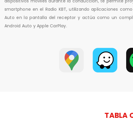
dispositivos móviles durante la conducción, te permite proy
smartphone en el Radio KBT, utilizando aplicaciones como 
Auto en la pantalla del receptor y actúa como un comp
Android Auto y Apple CarPlay.
TABLA 