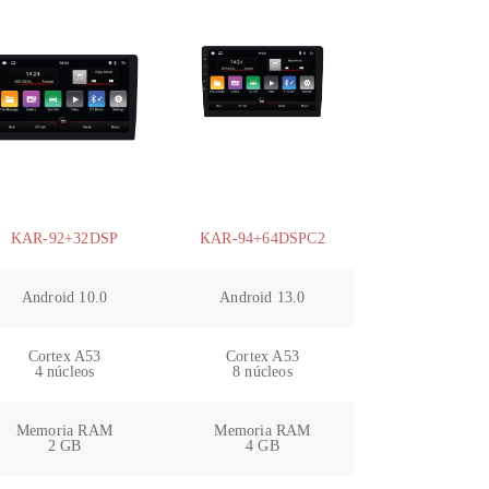
KAR-92+32DSP
KAR-94+64DSPC2
Android 10.0
Android 13.0
Cortex A53
Cortex A53
4 núcleos
8 núcleos
Memoria RAM
Memoria RAM
2 GB
4 GB