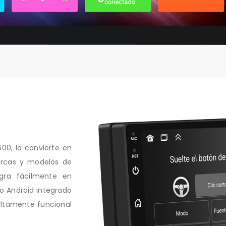
00, la convierte en
arcas y modelos de
egra fácilmente en
vo Android integrado
 altamente funcional