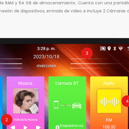
 de RAM y 64 GB de almacenamiento. Cuenta con una pantalla
onexión de dispositivos, entrada de video e incluye 2 Cámaras
3
4
2