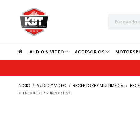
INICIO
AUDIO & VIDEO
ACCESORIOS
MOTORSP
INICIO
/
AUDIO Y VIDEO
/
RECEPTORES MULTIMEDIA
/
RECE
RETROCESO / MIRROR LINK