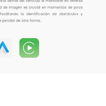
 está detrás del vehículo al maniobrar en reversa
idad de imagen es crucial en momentos de poca
facilitando la identificación de obstáculos y
e percibir de otra forma.