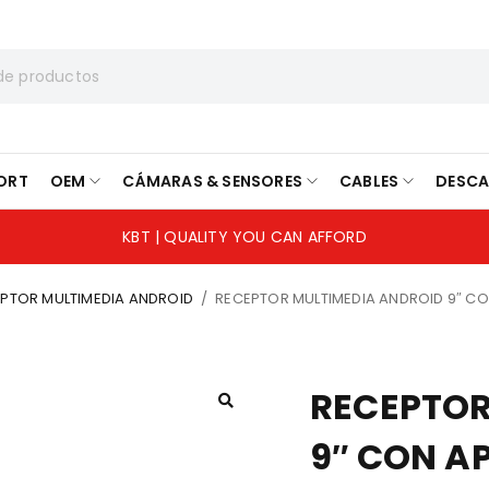
ORT
OEM
CÁMARAS & SENSORES
CABLES
DESC
KBT | QUALITY YOU CAN AFFORD
PTOR MULTIMEDIA ANDROID
/
RECEPTOR MULTIMEDIA ANDROID 9″ CO
RECEPTOR
9″ CON A