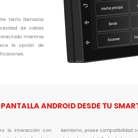
ite tanto llamadas
cesidad de cables
conectado mientras
rece la opción de
ficaciones.
 PANTALLA ANDROID DESDE TU SMA
ra la interacción con
Asimismo, posee compatibilidad 