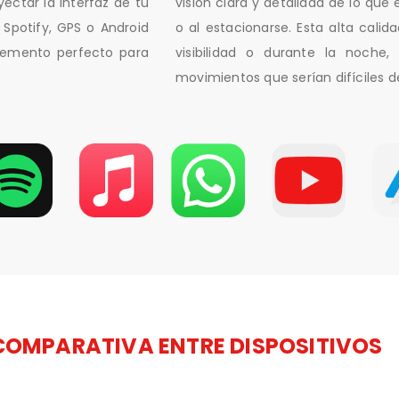
ectar la interfaz de tu
visión clara y detallada de lo que
Spotify, GPS o Android
o al estacionarse. Esta alta cal
lemento perfecto para
visibilidad o durante la noche, 
movimientos que serían difíciles d
COMPARATIVA ENTRE DISPOSITIVOS