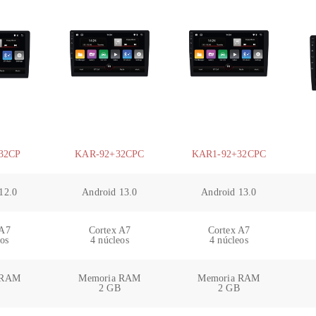
32CP
KAR-92+32CPC
KAR1-92+32CPC
12.0
Android 13.0
Android 13.0
 A7
Cortex A7
Cortex A7
eos
4 núcleos
4 núcleos
 RAM
Memoria RAM
Memoria RAM
B
2 GB
2 GB