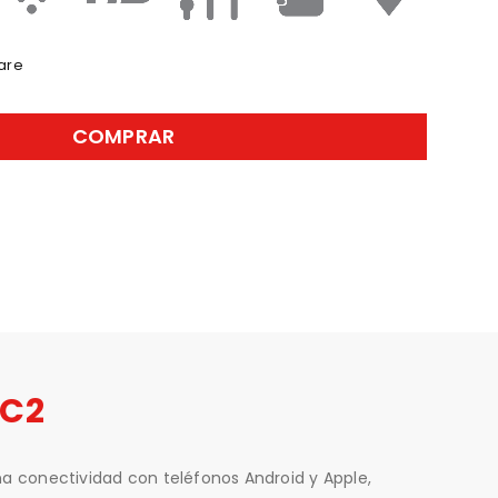
are
COMPRAR
PC2
na conectividad con teléfonos Android y Apple,