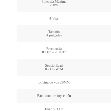
Potencia Máxima
200W
4 Vías
Tamaño
4 pulgadas
Frecuencia
80 Hz – 20 KHz
Sensibilidad
86 DB/W/M
Bobina de voz 20MM
Bajo cono de inyección
Imán 5.3 Oz