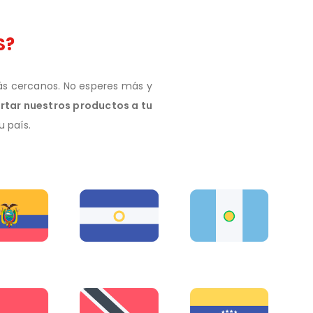
S?
más cercanos. No esperes más y
rtar nuestros productos a tu
u país.