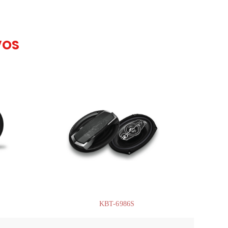
VOS
KBT-6986S