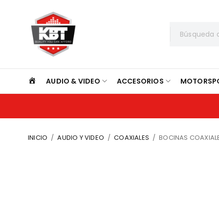
INICIO
AUDIO & VIDEO
ACCESORIOS
MOTORSP
INICIO
/
AUDIO Y VIDEO
/
COAXIALES
/
BOCINAS COAXIAL