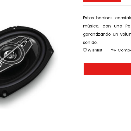
Estas bocinas coaxia
música, con una Po
garantizando un volum
sonido.
Wishlist
Comp