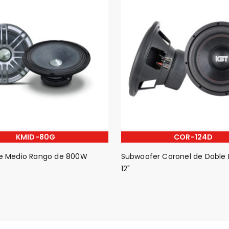
KMID-80G
COR-124D
de Medio Rango de 800W
Subwoofer Coronel de Doble 
12"