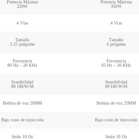
Potencia Máxima
Potencia Máxima
220W
350W
4 Vías
4 Vías
Tamaño
Tamaño
5.25 pulgadas
6 pulgadas
Frecuencia
Frecuencia
80 Hz – 20 KHz
65 Hz – 20 KHz
Sensibilidad
Sensibilidad
88 DB/W/M
89 DB/W/M
Bobina de voz 20MM
Bobina de voz 25MM
Bajo cono de inyección
Bajo cono de inyección
Imán 10 Oz
Imán 10 Oz