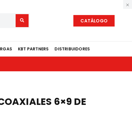
CATÁLOGO
ARGAS
KBT PARTNERS
DISTRIBUIDORES
COAXIALES 6×9 DE