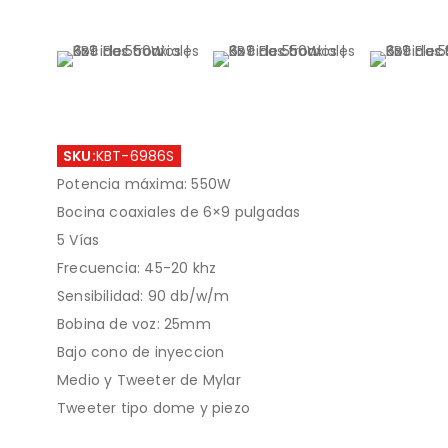
SKU:
KBT-6986S
Potencia máxima: 550W
Bocina coaxiales de 6×9 pulgadas
5 Vías
Frecuencia: 45-20 khz
Sensibilidad: 90 db/w/m
Bobina de voz: 25mm
Bajo cono de inyeccion
Medio y Tweeter de Mylar
Tweeter tipo dome y piezo