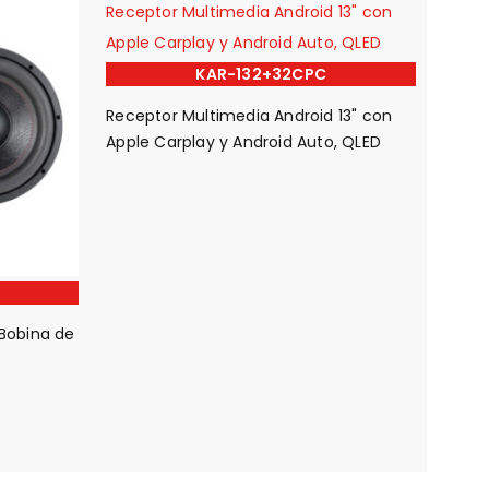
KAR-132+32CPC
Receptor Multimedia Android 13" con
Apple Carplay y Android Auto, QLED
Bobina de