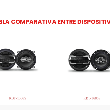
BLA COMPARATIVA ENTRE DISPOSITI
KBT-1386S
KBT-1686S