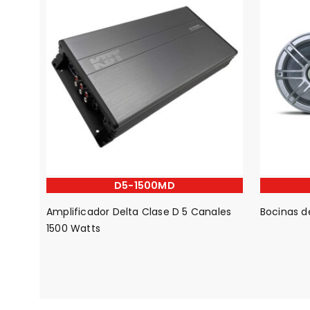
D5-1500MD
Amplificador Delta Clase D 5 Canales
Bocinas 
1500 Watts