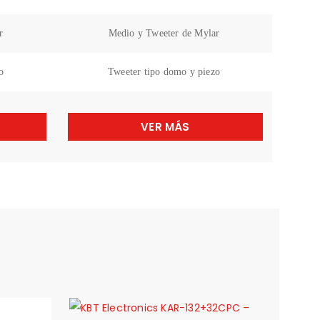
r
Medio y Tweeter de Mylar
o
Tweeter tipo domo y piezo
VER MÁS