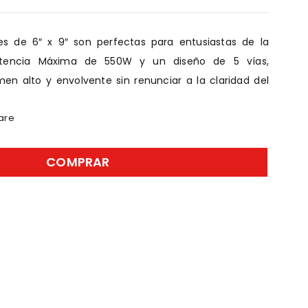
les de 6″ x 9″ son perfectas para entusiastas de la
tencia Máxima de 550W y un diseño de 5 vías,
en alto y envolvente sin renunciar a la claridad del
are
COMPRAR