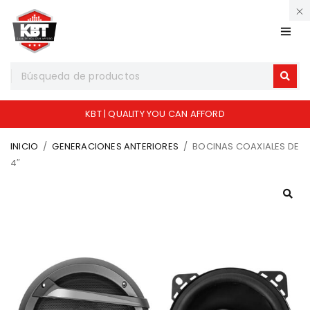
KBT | QUALITY YOU CAN AFFORD
INICIO
/
GENERACIONES ANTERIORES
/
BOCINAS COAXIALES DE
4″