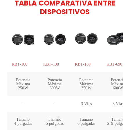
TABLA COMPARATIVA ENTRE
DISPOSITIVOS
KBT-100
KBT-130
KBT-160
KBT-690
Potencia
Potencia
Potencia
Potencia
Máxima
Máxima
Máxima
Máxima
250W
300W
350W
600W
–
–
3 Vías
3 Vías
Tamaño
Tamaño
Tamaño
Tamaño
4 pulgadas
5 pulgadas
6 pulgadas
6×9 pulgadas