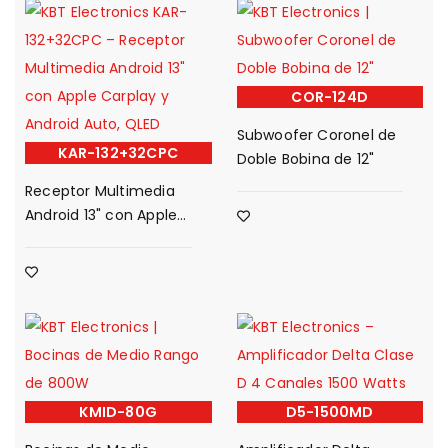
COR-124D
Subwoofer Coronel de
KAR-132+32CPC
Doble Bobina de 12"
Receptor Multimedia
Android 13" con Apple
Carplay y Android
Auto, QLED
KMID-80G
D5-1500MD