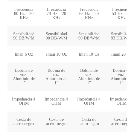
Frecuencia
Frecuencia
Frecuencia
Frecuencia
80 Hz – 20
78 Hz – 20
68 Hz – 20
53 Hz – 20
KHz
KHz
KHz
KHz
Sensibilidad
Sensibilidad
Sensibilidad
Sensibilidad
90 DB/W/M
90 DB/W/M
90 DB/W/M
93 DB/W/M
Imán 6 Oz
Imán 10 Oz
Imán 10 Oz
Imán 20 Oz
Bobina de
Bobina de
Bobina de
Bobina de
voz:
voz:
voz:
voz:
Aluminio de
Aluminio de
Aluminio de
Aluminio de
1″
1″
1″
1″
Impedancia 4
Impedancia 4
Impedancia 4
Impedancia 4
OHM
OHM
OHM
OHM
Cesta de
Cesta de
Cesta de
Cesta de
acero negro
acero negro
acero negro
acero negro