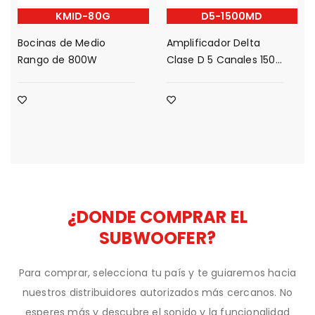
KMID-80G
D5-1500MD
Bocinas de Medio
Amplificador Delta
Rango de 800W
Clase D 5 Canales 1500
Watts
¿DONDE COMPRAR EL
SUBWOOFER?
Para comprar, selecciona tu país y te guiaremos hacia
nuestros distribuidores autorizados más cercanos. No
esperes más y descubre el sonido y la funcionalidad