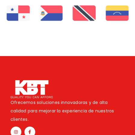
Ofrecemos soluciones innovadoras y de alta
calidad para mejorar la experiencia de nuestros
clientes.