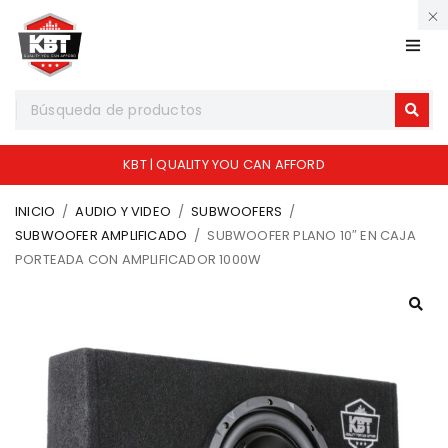
KBT | QUALITY YOU CAN AFFORD
INICIO
/
AUDIO Y VIDEO
/
SUBWOOFERS
/
SUBWOOFER AMPLIFICADO
/
SUBWOOFER PLANO 10″ EN CAJA
PORTEADA CON AMPLIFICADOR 1000W