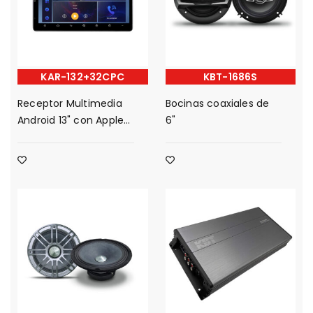
KAR-132+32CPC
KBT-1686S
Receptor Multimedia
Bocinas coaxiales de
Android 13" con Apple
6"
Carplay y Android
Auto, QLED