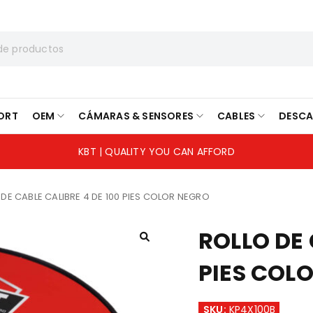
ORT
OEM
CÁMARAS & SENSORES
CABLES
DESC
KBT | QUALITY YOU CAN AFFORD
 DE CABLE CALIBRE 4 DE 100 PIES COLOR NEGRO
ROLLO DE 
PIES COL
SKU:
KP4X100B