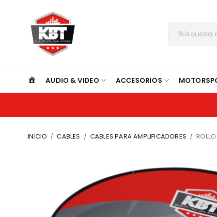
INICIO
AUDIO & VIDEO
ACCESORIOS
MOTORSP
INICIO
/
CABLES
/
CABLES PARA AMPLIFICADORES
/
ROLLO