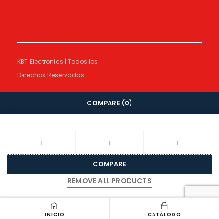
KBT Electronics | Todos los
Derechos Reservados
COMPARE
(0)
COMPARE
REMOVE ALL PRODUCTS
INICIO
CATÁLOGO