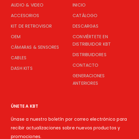
AUDIO & VIDEO
INICIO
ACCESORIOS
CATÁLOGO
KIT DE RETROVISOR
DESCARGAS
OEM
CONVIÉRTETE EN
DISTRIBUIDOR KBT
CÁMARAS & SENSORES
DISTRIBUIDORES
CABLES
CONTACTO
DASH KITS
GENERACIONES
ANTERIORES
ÚNETE A KBT
Únase a nuestro boletín por correo electrónico para
recibir actualizaciones sobre nuevos productos y
promociones.