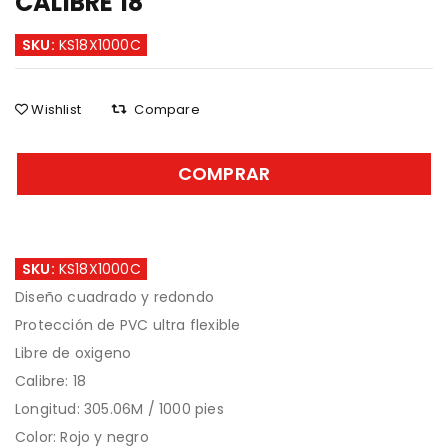
CALIBRE 18
SKU:
KS18X1000C
Wishlist
Compare
COMPRAR
SKU:
KS18X1000C
Diseño cuadrado y redondo
Protección de PVC ultra flexible
Libre de oxigeno
Calibre: 18
Longitud: 305.06M / 1000 pies
Color: Rojo y negro