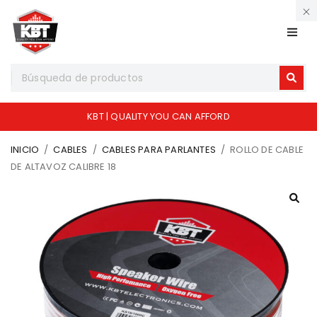
KBT | QUALITY YOU CAN AFFORD
INICIO
/
CABLES
/
CABLES PARA PARLANTES
/
ROLLO DE CABLE
DE ALTAVOZ CALIBRE 18