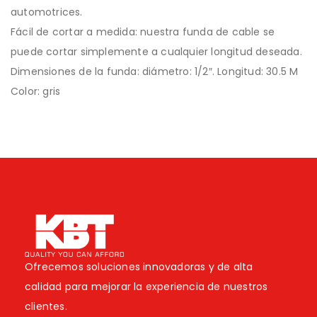
automotrices.
Fácil de cortar a medida: nuestra funda de cable se
puede cortar simplemente a cualquier longitud deseada.
Dimensiones de la funda: diámetro: 1/2″. Longitud: 30.5 M
Color: gris
Ofrecemos soluciones innovadoras y de alta
calidad para mejorar la experiencia de nuestros
clientes.