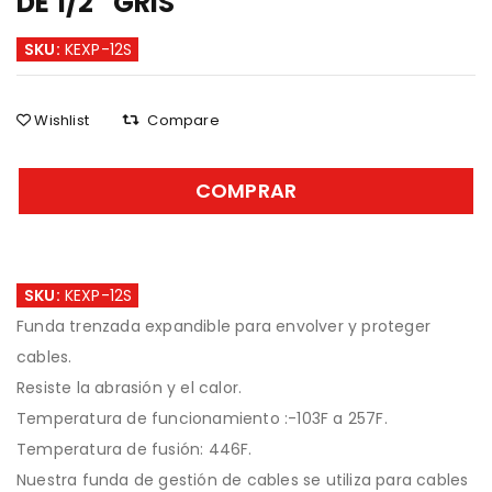
DE 1/2″ GRIS
SKU:
KEXP-12S
Wishlist
Compare
COMPRAR
SKU:
KEXP-12S
Funda trenzada expandible para envolver y proteger
cables.
Resiste la abrasión y el calor.
Temperatura de funcionamiento :-103F a 257F.
Temperatura de fusión: 446F.
Nuestra funda de gestión de cables se utiliza para cables