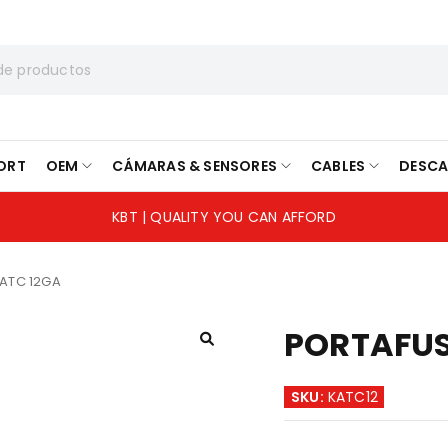
ORT
OEM
CÁMARAS & SENSORES
CABLES
DESC
KBT | QUALITY YOU CAN AFFORD
 ATC 12GA
PORTAFUS
SKU:
KATC12