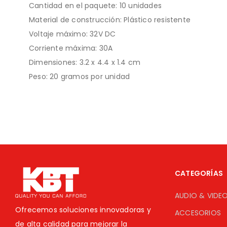
Cantidad en el paquete: 10 unidades
Material de construcción: Plástico resistente
Voltaje máximo: 32V DC
Corriente máxima: 30A
Dimensiones: 3.2 x 4.4 x 1.4 cm
Peso: 20 gramos por unidad
CATEGORÍAS
AUDIO & VIDE
Ofrecemos soluciones innovadoras y
ACCESORIOS
de alta calidad para mejorar la