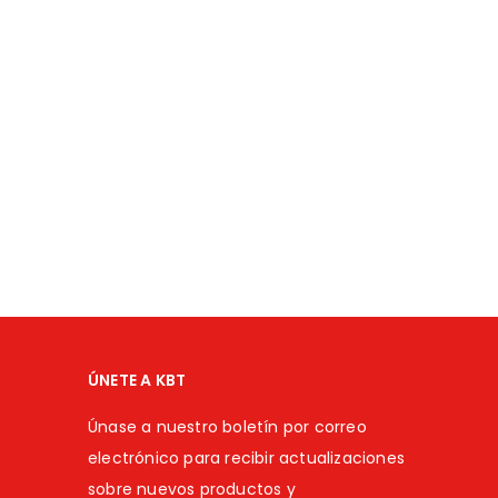
ÚNETE A KBT
Únase a nuestro boletín por correo
electrónico para recibir actualizaciones
sobre nuevos productos y