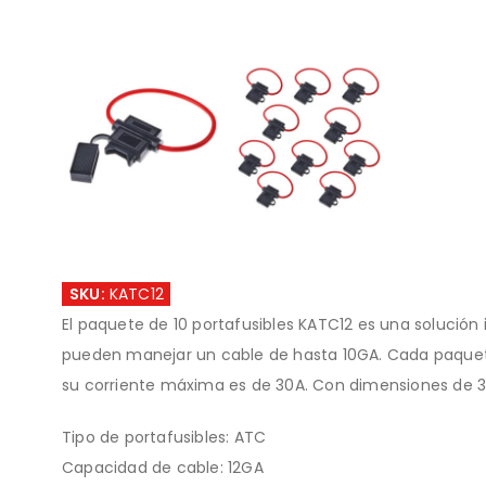
SKU:
KATC12
El paquete de 10 portafusibles KATC12 es una solución 
pueden manejar un cable de hasta 10GA. Cada paquete i
su corriente máxima es de 30A. Con dimensiones de 3.2 
Tipo de portafusibles: ATC
Capacidad de cable: 12GA