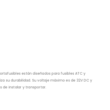
portafusibles están diseñados para fusibles ATC y
iza su durabilidad. Su voltaje máximo es de 32V DC y
 de instalar y transportar.