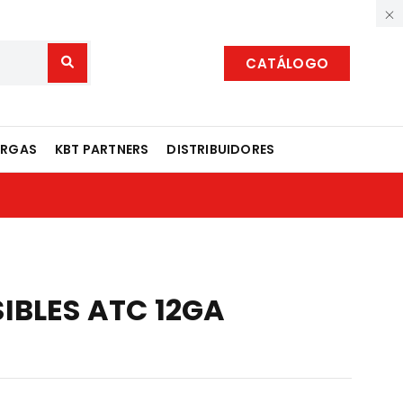
CATÁLOGO
ARGAS
KBT PARTNERS
DISTRIBUIDORES
IBLES ATC 12GA