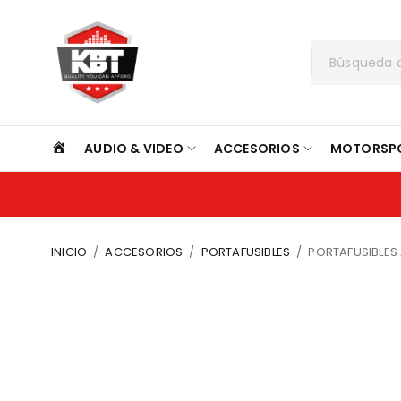
INICIO
AUDIO & VIDEO
ACCESORIOS
MOTORSP
INICIO
/
ACCESORIOS
/
PORTAFUSIBLES
/
PORTAFUSIBLES