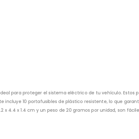
ideal para proteger el sistema eléctrico de tu vehículo. Estos 
ncluye 10 portafusibles de plástico resistente, lo que garant
x 4.4 x 1.4 cm y un peso de 20 gramos por unidad, son fáciles