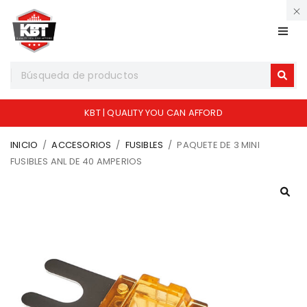
KBT | QUALITY YOU CAN AFFORD
INICIO
/
ACCESORIOS
/
FUSIBLES
/
PAQUETE DE 3 MINI
FUSIBLES ANL DE 40 AMPERIOS