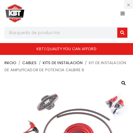
KBT | QUALITY YOU CAN AFFORD
INICIO
/
CABLES
/
KITS DE INSTALACIÓN
/
KIT DE INSTALACIÓN
DE AMPLIFICADOR DE POTENCIA CALIBRE 8