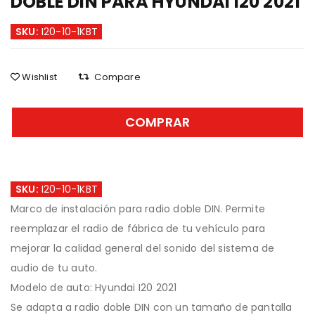
DOBLE DIN PARA HYUNDAI I20 2021
SKU:
I20-10-1KBT
Wishlist
Compare
COMPRAR
SKU:
I20-10-1KBT
Marco de instalación para radio doble DIN. Permite
reemplazar el radio de fábrica de tu vehículo para
mejorar la calidad general del sonido del sistema de
audio de tu auto.
Modelo de auto: Hyundai I20 2021
Se adapta a radio doble DIN con un tamaño de pantalla