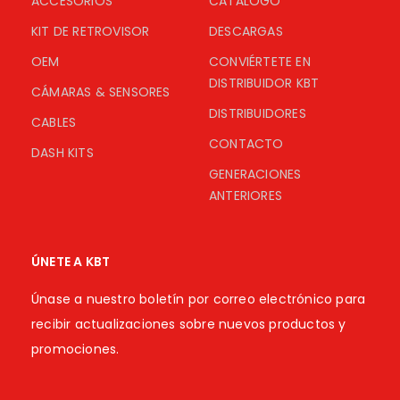
ACCESORIOS
CATÁLOGO
KIT DE RETROVISOR
DESCARGAS
OEM
CONVIÉRTETE EN
DISTRIBUIDOR KBT
CÁMARAS & SENSORES
DISTRIBUIDORES
CABLES
CONTACTO
DASH KITS
GENERACIONES
ANTERIORES
ÚNETE A KBT
Únase a nuestro boletín por correo electrónico para
recibir actualizaciones sobre nuevos productos y
promociones.