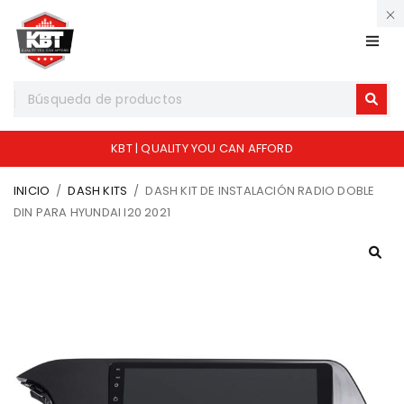
KBT | QUALITY YOU CAN AFFORD
INICIO
/
DASH KITS
/
DASH KIT DE INSTALACIÓN RADIO DOBLE
DIN PARA HYUNDAI I20 2021