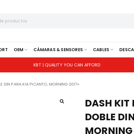
ORT
OEM
CÁMARAS & SENSORES
CABLES
DESC
KBT | QUALITY YOU CAN AFFORD
LE DIN PARA KIA PICANTO, MORNING 2017+
DASH KIT
DOBLE DI
MORNING 