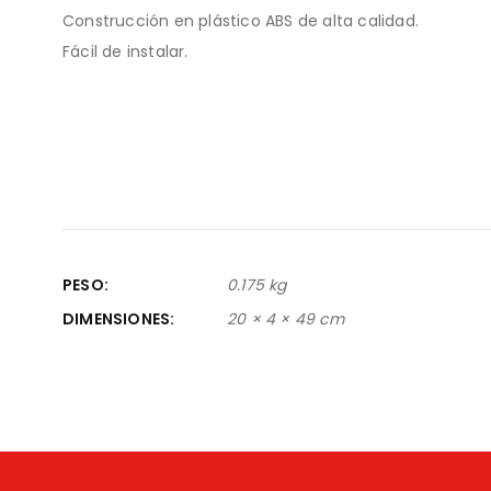
Construcción en plástico ABS de alta calidad.
Fácil de instalar.
PESO
0.175 kg
DIMENSIONES
20 × 4 × 49 cm