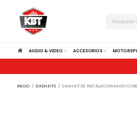
INICIO
AUDIO & VIDEO
ACCESORIOS
MOTORSP
INICIO
/
DASH KITS
/
DASH KIT DE INSTALACIÓN RADIO DOB