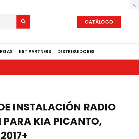
CATÁLOGO
ARGAS
KBT PARTNERS
DISTRIBUIDORES
 DE INSTALACIÓN RADIO
N PARA KIA PICANTO,
2017+