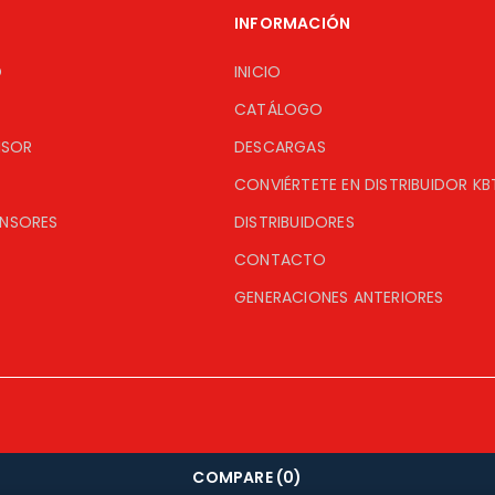
INFORMACIÓN
O
INICIO
CATÁLOGO
ISOR
DESCARGAS
CONVIÉRTETE EN DISTRIBUIDOR KB
ENSORES
DISTRIBUIDORES
CONTACTO
GENERACIONES ANTERIORES
COMPARE
(0)