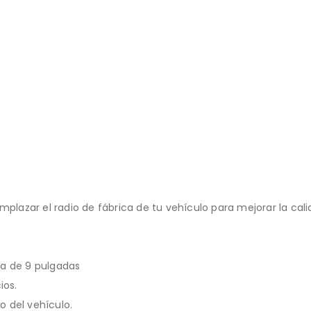
mplazar el radio de fábrica de tu vehículo para mejorar la cal
la de 9 pulgadas
ios.
o del vehículo.