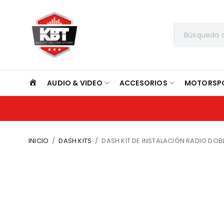
INICIO
AUDIO & VIDEO
ACCESORIOS
MOTORSP
INICIO
/
DASH KITS
/
DASH KIT DE INSTALACIÓN RADIO DOB