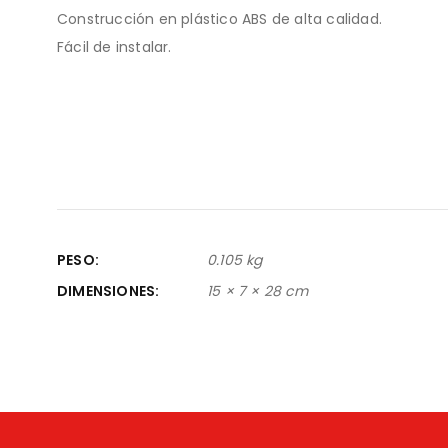
Construcción en plástico ABS de alta calidad.
Fácil de instalar.
PESO
0.105 kg
DIMENSIONES
15 × 7 × 28 cm