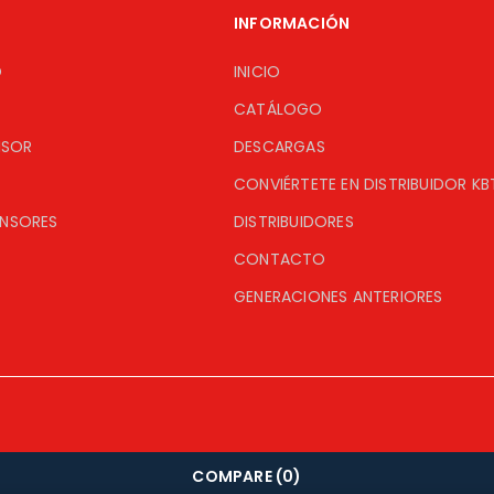
INFORMACIÓN
O
INICIO
CATÁLOGO
ISOR
DESCARGAS
CONVIÉRTETE EN DISTRIBUIDOR KB
ENSORES
DISTRIBUIDORES
CONTACTO
GENERACIONES ANTERIORES
COMPARE
(0)