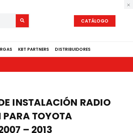
CATÁLOGO
ARGAS
KBT PARTNERS
DISTRIBUIDORES
 DE INSTALACIÓN RADIO
N PARA TOYOTA
007 – 2013