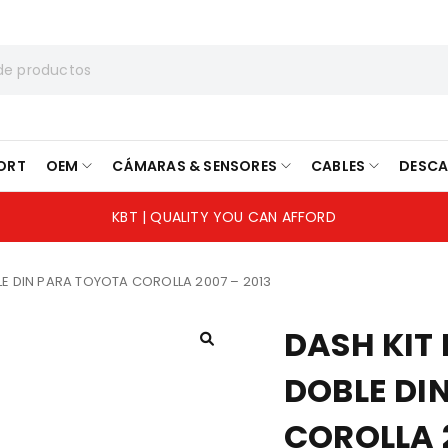
ORT
OEM
CÁMARAS & SENSORES
CABLES
DESC
KBT | QUALITY YOU CAN AFFORD
LE DIN PARA TOYOTA COROLLA 2007 – 2013
DASH KIT
DOBLE DI
COROLLA 2