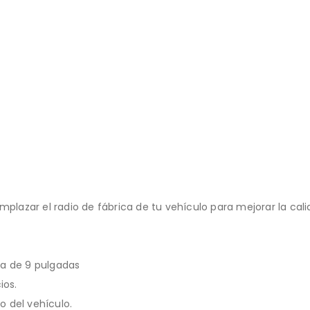
mplazar el radio de fábrica de tu vehículo para mejorar la cal
la de 9 pulgadas
ios.
o del vehículo.