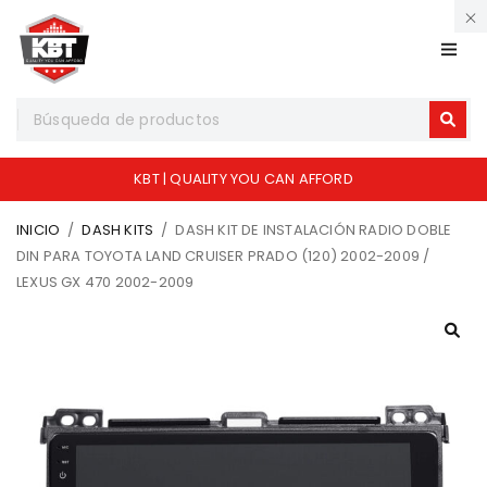
KBT | QUALITY YOU CAN AFFORD
INICIO
/
DASH KITS
/
DASH KIT DE INSTALACIÓN RADIO DOBLE
DIN PARA TOYOTA LAND CRUISER PRADO (120) 2002-2009 /
LEXUS GX 470 2002-2009