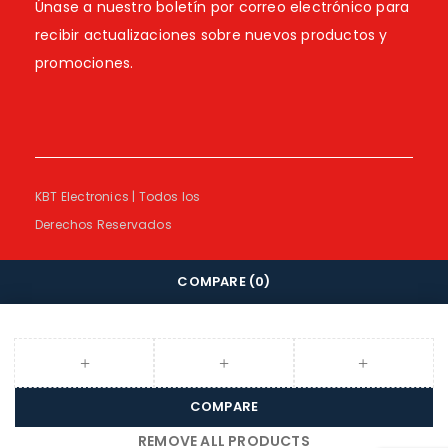
Únase a nuestro boletín por correo electrónico para
recibir actualizaciones sobre nuevos productos y
promociones.
KBT Electronics | Todos los
Derechos Reservados
COMPARE
(0)
COMPARE
REMOVE ALL PRODUCTS