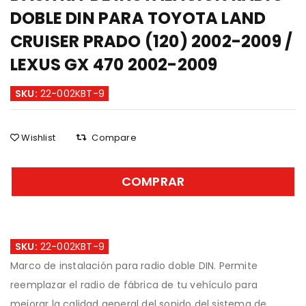
DOBLE DIN PARA TOYOTA LAND
CRUISER PRADO (120) 2002-2009 /
LEXUS GX 470 2002-2009
SKU:
22-002KBT-9
Wishlist
Compare
COMPRAR
SKU:
22-002KBT-9
Marco de instalación para radio doble DIN. Permite
reemplazar el radio de fábrica de tu vehículo para
mejorar la calidad general del sonido del sistema de