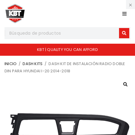
KBT | QUALITY YOU CAN AFFORD
INICIO
/
DASH KITS
/
DASH KIT DE INSTALACIÓN RADIO DOBLE
DIN PARA HYUNDAI I-20 2014-2018