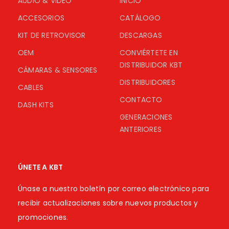
AUDIO & VIDEO
INICIO
ACCESORIOS
CATÁLOGO
KIT DE RETROVISOR
DESCARGAS
OEM
CONVIÉRTETE EN
DISTRIBUIDOR KBT
CÁMARAS & SENSORES
DISTRIBUIDORES
CABLES
CONTACTO
DASH KITS
GENERACIONES
ANTERIORES
ÚNETE A KBT
Únase a nuestro boletín por correo electrónico para
recibir actualizaciones sobre nuevos productos y
promociones.