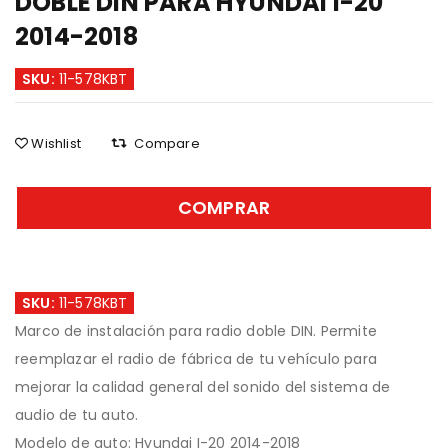
DOBLE DIN PARA HYUNDAI I-20
2014-2018
SKU:
11-578KBT
Wishlist
Compare
COMPRAR
SKU:
11-578KBT
Marco de instalación para radio doble DIN. Permite
reemplazar el radio de fábrica de tu vehículo para
mejorar la calidad general del sonido del sistema de
audio de tu auto.
Modelo de auto: Hyundai I-20 2014-2018