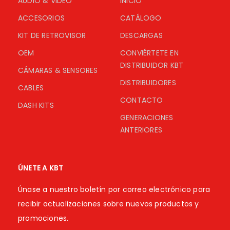
AUDIO & VIDEO
INICIO
ACCESORIOS
CATÁLOGO
KIT DE RETROVISOR
DESCARGAS
OEM
CONVIÉRTETE EN
DISTRIBUIDOR KBT
CÁMARAS & SENSORES
DISTRIBUIDORES
CABLES
CONTACTO
DASH KITS
GENERACIONES
ANTERIORES
ÚNETE A KBT
Únase a nuestro boletín por correo electrónico para
recibir actualizaciones sobre nuevos productos y
promociones.