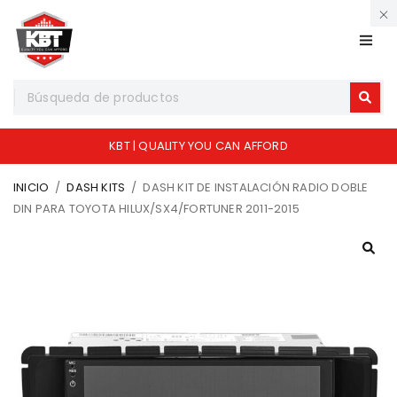
KBT | QUALITY YOU CAN AFFORD
INICIO
/
DASH KITS
/
DASH KIT DE INSTALACIÓN RADIO DOBLE
DIN PARA TOYOTA HILUX/SX4/FORTUNER 2011-2015