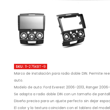
SKU:
11-275KBT-9
Marco de instalación para radio doble DIN. Permite ree
auto.
Modelo de auto: Ford Everest 2006-2013, Ranger 2006
Se adapta a radio doble DIN con un tamaño de pantal
Diseño preciso para un ajuste perfecto sin dejar espac
El color y la textura coinciden con el tablero del model