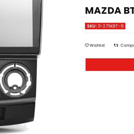
MAZDA BT
SKU:
11-275KBT-9
Wishlist
Comp