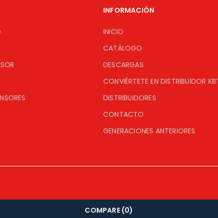
INFORMACIÓN
O
INICIO
CATÁLOGO
ISOR
DESCARGAS
CONVIÉRTETE EN DISTRIBUIDOR KB
ENSORES
DISTRIBUIDORES
CONTACTO
GENERACIONES ANTERIORES
COMPARE
(0)