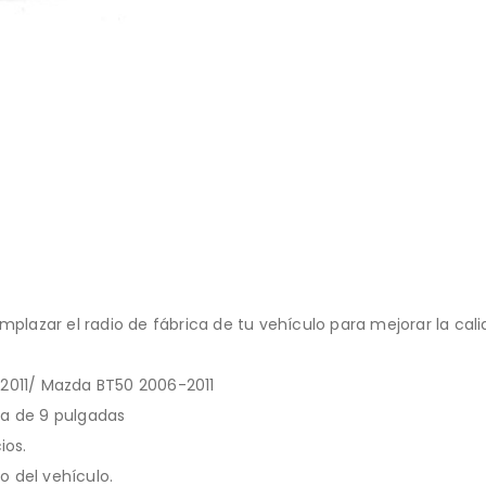
mplazar el radio de fábrica de tu vehículo para mejorar la cal
-2011/ Mazda BT50 2006-2011
la de 9 pulgadas
ios.
o del vehículo.