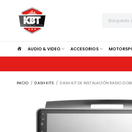
INICIO
AUDIO & VIDEO
ACCESORIOS
MOTORSP
INICIO
/
DASH KITS
/
DASH KIT DE INSTALACIÓN RADIO DOB