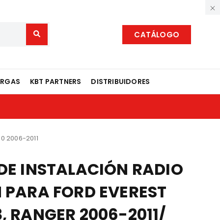
CATÁLOGO
ARGAS
KBT PARTNERS
DISTRIBUIDORES
0 2006-2011
 DE INSTALACIÓN RADIO
N PARA FORD EVEREST
, RANGER 2006-2011/