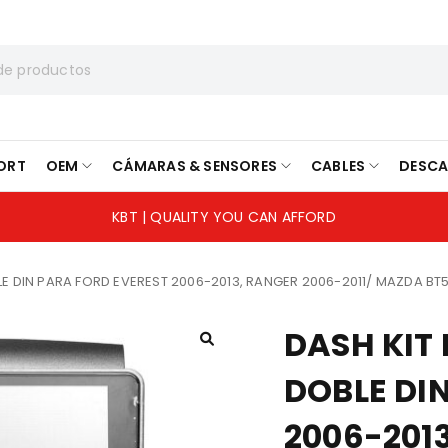
ORT
OEM
CÁMARAS & SENSORES
CABLES
DESC
KBT | QUALITY YOU CAN AFFORD
LE DIN PARA FORD EVEREST 2006-2013, RANGER 2006-2011/ MAZDA BT5
DASH KIT
DOBLE DI
2006-2013