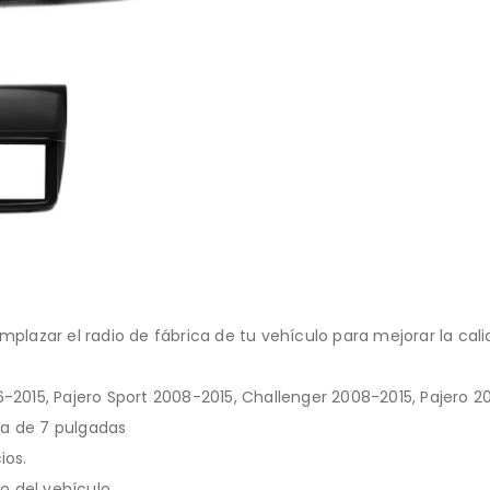
mplazar el radio de fábrica de tu vehículo para mejorar la cal
6-2015, Pajero Sport 2008-2015, Challenger 2008-2015, Pajero 2
la de 7 pulgadas
ios.
o del vehículo.