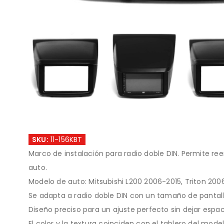
SKU:
11-156KBT
Marco de instalación para radio doble DIN. Permite ree
auto.
Modelo de auto: Mitsubishi L200 2006-2015, Triton 200
Se adapta a radio doble DIN con un tamaño de pantal
Diseño preciso para un ajuste perfecto sin dejar espac
El color y la textura coinciden con el tablero del model