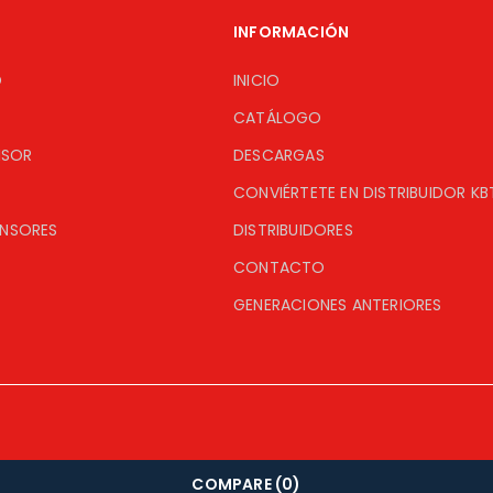
INFORMACIÓN
O
INICIO
CATÁLOGO
ISOR
DESCARGAS
CONVIÉRTETE EN DISTRIBUIDOR KB
ENSORES
DISTRIBUIDORES
CONTACTO
GENERACIONES ANTERIORES
COMPARE
(0)