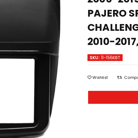
PAJERO S
CHALLENG
2010-2017
SKU:
11-156KBT
Wishlist
Comp