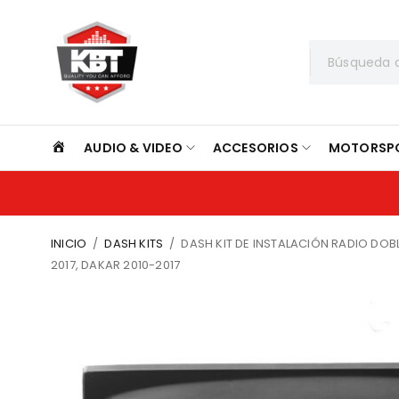
INICIO
AUDIO & VIDEO
ACCESORIOS
MOTORSP
INICIO
/
DASH KITS
/
DASH KIT DE INSTALACIÓN RADIO DOBL
2017, DAKAR 2010-2017