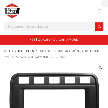
KBT | QUALITY YOU CAN AFFORD
INICIO
/
DASH KITS
/
DASH KIT DE INSTALACIÓN RADIO DOBLE
DIN PARA PORSCHE CAYENNE 2002-2010