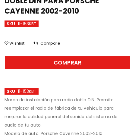
DOBLE DIN PARA PORSCHE
CAYENNE 2002-2010
SKU:
11-153KBT
Wishlist
Compare
COMPRAR
SKU:
11-153KBT
Marco de instalación para radio doble DIN. Permite
reemplazar el radio de fábrica de tu vehículo para
mejorar la calidad general del sonido del sistema de
audio de tu auto.
Modelo de auto: Porsche Cayenne 2002-2010