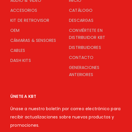
AUDIO & VIDEO
INICIO
ACCESORIOS
CATÁLOGO
KIT DE RETROVISOR
DESCARGAS
OEM
CONVIÉRTETE EN
DISTRIBUIDOR KBT
CÁMARAS & SENSORES
DISTRIBUIDORES
CABLES
CONTACTO
DASH KITS
GENERACIONES
ANTERIORES
ÚNETE A KBT
Únase a nuestro boletín por correo electrónico para
recibir actualizaciones sobre nuevos productos y
promociones.