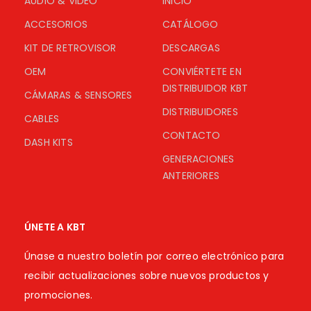
AUDIO & VIDEO
INICIO
ACCESORIOS
CATÁLOGO
KIT DE RETROVISOR
DESCARGAS
OEM
CONVIÉRTETE EN
DISTRIBUIDOR KBT
CÁMARAS & SENSORES
DISTRIBUIDORES
CABLES
CONTACTO
DASH KITS
GENERACIONES
ANTERIORES
ÚNETE A KBT
Únase a nuestro boletín por correo electrónico para
recibir actualizaciones sobre nuevos productos y
promociones.