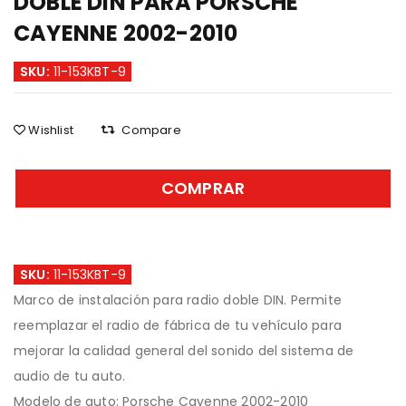
DOBLE DIN PARA PORSCHE
CAYENNE 2002-2010
SKU:
11-153KBT-9
Wishlist
Compare
COMPRAR
SKU:
11-153KBT-9
Marco de instalación para radio doble DIN. Permite
reemplazar el radio de fábrica de tu vehículo para
mejorar la calidad general del sonido del sistema de
audio de tu auto.
Modelo de auto: Porsche Cayenne 2002-2010