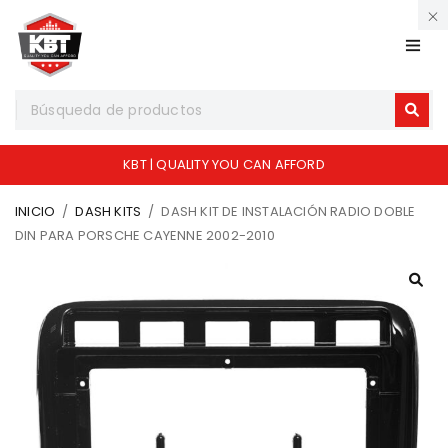
KBT | QUALITY YOU CAN AFFORD
INICIO
/
DASH KITS
/
DASH KIT DE INSTALACIÓN RADIO DOBLE
DIN PARA PORSCHE CAYENNE 2002-2010