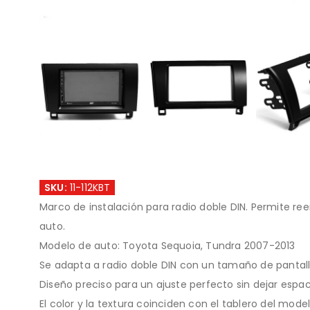
SKU:
11-112KBT
Marco de instalación para radio doble DIN. Permite ree
auto.
Modelo de auto: Toyota Sequoia, Tundra 2007-2013
Se adapta a radio doble DIN con un tamaño de pantal
Diseño preciso para un ajuste perfecto sin dejar espac
El color y la textura coinciden con el tablero del model