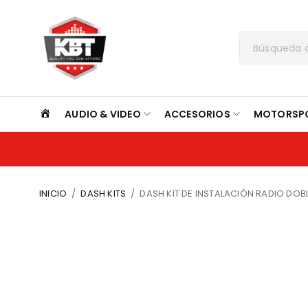
INICIO
AUDIO & VIDEO
ACCESORIOS
MOTORSP
INICIO
/
DASH KITS
/
DASH KIT DE INSTALACIÓN RADIO DOB