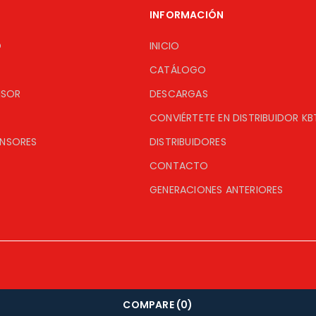
INFORMACIÓN
O
INICIO
CATÁLOGO
ISOR
DESCARGAS
CONVIÉRTETE EN DISTRIBUIDOR KB
ENSORES
DISTRIBUIDORES
CONTACTO
GENERACIONES ANTERIORES
COMPARE
(0)