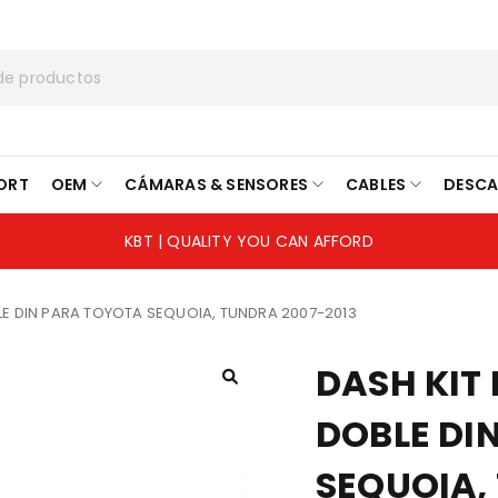
ORT
OEM
CÁMARAS & SENSORES
CABLES
DESC
KBT | QUALITY YOU CAN AFFORD
LE DIN PARA TOYOTA SEQUOIA, TUNDRA 2007-2013
DASH KIT
DOBLE DI
SEQUOIA,