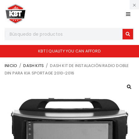
KBT | QUALITY YOU CAN AFFORD
INICIO
/
DASH KITS
/
DASH KIT DE INSTALACIÓN RADIO DOBLE
DIN PARA KIA SPORTAGE 2010-2016