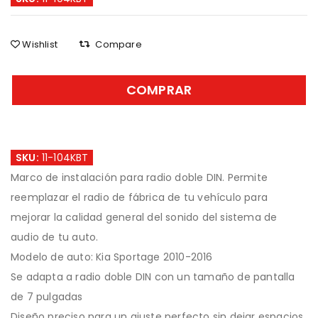
Wishlist
Compare
COMPRAR
SKU:
11-104KBT
Marco de instalación para radio doble DIN. Permite
reemplazar el radio de fábrica de tu vehículo para
mejorar la calidad general del sonido del sistema de
audio de tu auto.
Modelo de auto: Kia Sportage 2010-2016
Se adapta a radio doble DIN con un tamaño de pantalla
de 7 pulgadas
Diseño preciso para un ajuste perfecto sin dejar espacios.