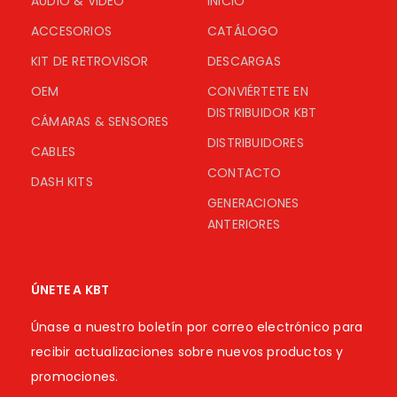
AUDIO & VIDEO
INICIO
ACCESORIOS
CATÁLOGO
KIT DE RETROVISOR
DESCARGAS
OEM
CONVIÉRTETE EN
DISTRIBUIDOR KBT
CÁMARAS & SENSORES
DISTRIBUIDORES
CABLES
CONTACTO
DASH KITS
GENERACIONES
ANTERIORES
ÚNETE A KBT
Únase a nuestro boletín por correo electrónico para
recibir actualizaciones sobre nuevos productos y
promociones.