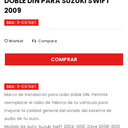
DOBLE DIN PARA SUZUKI SWIFT
2009
SKU:
11-097KBT
Wishlist
Compare
COMPRAR
SKU:
11-097KBT
Marco de instalación para radio doble DIN. Permite
reemplazar el radio de fábrica de tu vehículo para
mejorar la calidad general del sonido del sistema de
audio de tu auto.
Modelo de auto: Suzuki Swift 2004-2010, Dzire 2008-2010