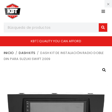
KBT | QUALITY YOU CAN AFFORD
INICIO
/
DASH KITS
/
DASH KIT DE INSTALACIÓN RADIO DOBLE
DIN PARA SUZUKI SWIFT 2009