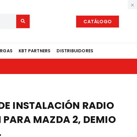
CATÁLOGO
ARGAS
KBT PARTNERS
DISTRIBUIDORES
 DE INSTALACIÓN RADIO
N PARA MAZDA 2, DEMIO
4