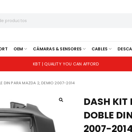
ORT
OEM
CÁMARAS & SENSORES
CABLES
DESC
KBT | QUALITY YOU CAN AFFORD
LE DIN PARA MAZDA 2, DEMIO 2007-2014
DASH KIT
DOBLE DI
2007-201