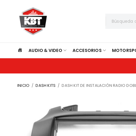
INICIO
AUDIO & VIDEO
ACCESORIOS
MOTORSP
INICIO
/
DASH KITS
/
DASH KIT DE INSTALACIÓN RADIO DOB