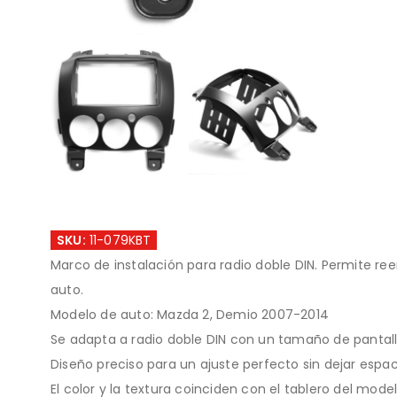
SKU:
11-079KBT
Marco de instalación para radio doble DIN. Permite ree
auto.
Modelo de auto: Mazda 2, Demio 2007-2014
Se adapta a radio doble DIN con un tamaño de pantal
Diseño preciso para un ajuste perfecto sin dejar espac
El color y la textura coinciden con el tablero del model