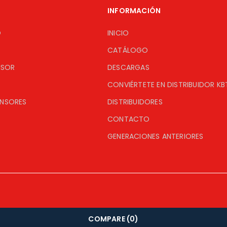
INFORMACIÓN
O
INICIO
CATÁLOGO
ISOR
DESCARGAS
CONVIÉRTETE EN DISTRIBUIDOR KB
ENSORES
DISTRIBUIDORES
CONTACTO
GENERACIONES ANTERIORES
COMPARE
(0)