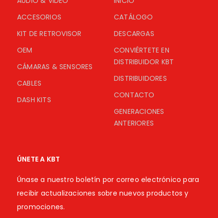
AUDIO & VIDEO
INICIO
ACCESORIOS
CATÁLOGO
KIT DE RETROVISOR
DESCARGAS
OEM
CONVIÉRTETE EN
DISTRIBUIDOR KBT
CÁMARAS & SENSORES
DISTRIBUIDORES
CABLES
CONTACTO
DASH KITS
GENERACIONES
ANTERIORES
ÚNETE A KBT
Únase a nuestro boletín por correo electrónico para
recibir actualizaciones sobre nuevos productos y
promociones.