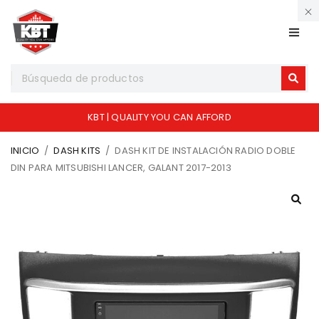
KBT | QUALITY YOU CAN AFFORD
INICIO
/
DASH KITS
/
DASH KIT DE INSTALACIÓN RADIO DOBLE
DIN PARA MITSUBISHI LANCER, GALANT 2017-2013