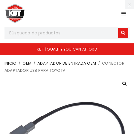
KBT | QUALITY YOU CAN AFFORD
INICIO
/
OEM
/
ADAPTADOR DE ENTRADA OEM
/
CONECTOR
ADAPTADOR USB PARA TOYOTA