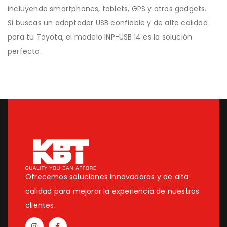
incluyendo smartphones, tablets, GPS y otros gadgets.
Si buscas un adaptador USB confiable y de alta calidad
para tu Toyota, el modelo INP-USB.14 es la solución
perfecta.
Ofrecemos soluciones innovadoras y de alta
calidad para mejorar la experiencia de nuestros
clientes.