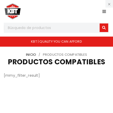
KBT | QUALITY YOU CAN AFFORD
INICIO
/
PRODUCTOS COMPATIBLES
PRODUCTOS COMPATIBLES
[mmy_filter_result]