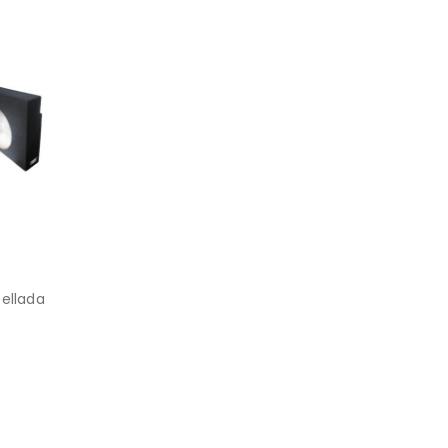
Sellada