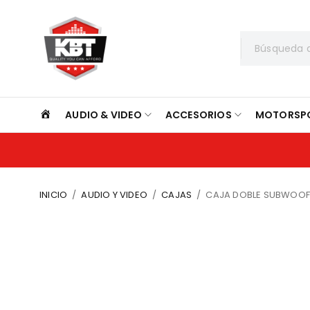
INICIO
AUDIO & VIDEO
ACCESORIOS
MOTORSP
INICIO
/
AUDIO Y VIDEO
/
CAJAS
/
CAJA DOBLE SUBWOOFE