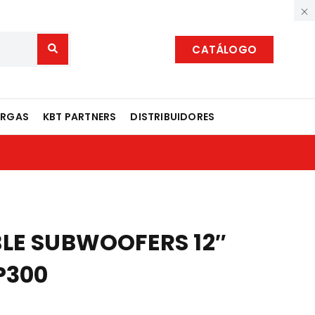
CATÁLOGO
ARGAS
KBT PARTNERS
DISTRIBUIDORES
LE SUBWOOFERS 12″
P300