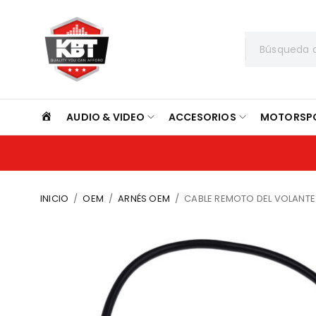
INICIO
AUDIO & VIDEO
ACCESORIOS
MOTORSP
INICIO
/
OEM
/
ARNÉS OEM
/
CABLE REMOTO DEL VOLANTE