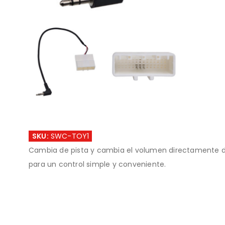
SKU:
SWC-TOY1
Cambia de pista y cambia el volumen directamente de
para un control simple y conveniente.