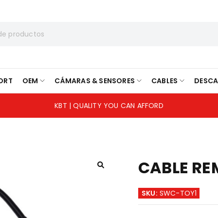
ORT
OEM
CÁMARAS & SENSORES
CABLES
DESC
KBT | QUALITY YOU CAN AFFORD
CABLE RE
SKU:
SWC-TOY1