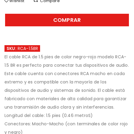
Wishlist
Compare
COMPRAR
SKU:
RCA-1.5BR
El cable RCA de 1.5 pies de color negro-rojo modelo RCA-
1.5 BR es perfecto para conectar tus dispositivos de audio.
Este cable cuenta con conectores RCA macho en cada
extremo y es compatible con la mayoría de los
dispositivos de audio y sistemas de sonido. El cable está
fabricado con materiales de alta calidad para garantizar
una transmisión de audio clara y sin interferencias.
Longitud del cable: 1.5 pies (0.46 metroS)
Conectores: Macho-Macho (con terminales de color rojo
y negro)