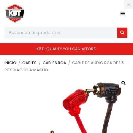
KBT | QUALITY YOU CAN AFFORD
INICIO
/
CABLES
/
CABLES RCA
/
CABLE DE AUDIO RCA DE 1.5
PIES MACHO A MACHO