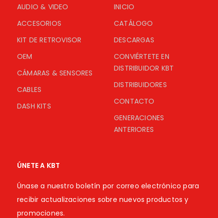
AUDIO & VIDEO
INICIO
ACCESORIOS
CATÁLOGO
KIT DE RETROVISOR
DESCARGAS
OEM
CONVIÉRTETE EN
DISTRIBUIDOR KBT
CÁMARAS & SENSORES
DISTRIBUIDORES
CABLES
CONTACTO
DASH KITS
GENERACIONES
ANTERIORES
ÚNETE A KBT
Únase a nuestro boletín por correo electrónico para
recibir actualizaciones sobre nuevos productos y
promociones.