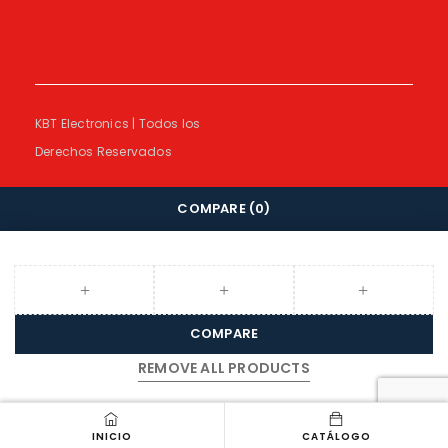
KBT Electronics | Todos los
Derechos Reservados
COMPARE
(0)
COMPARE
REMOVE ALL PRODUCTS
INICIO
CATÁLOGO