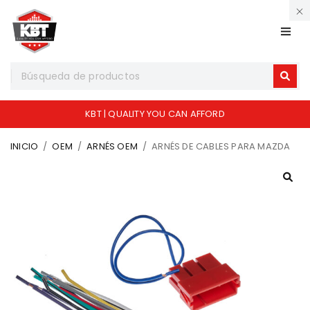
KBT | QUALITY YOU CAN AFFORD
INICIO
/
OEM
/
ARNÉS OEM
/
ARNÉS DE CABLES PARA MAZDA