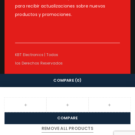
para recibir actualizaciones sobre nuevos
productos y promociones.
KBT Electronics | Todos
los Derechos Reservados
COMPARE
(0)
COMPARE
REMOVE ALL PRODUCTS