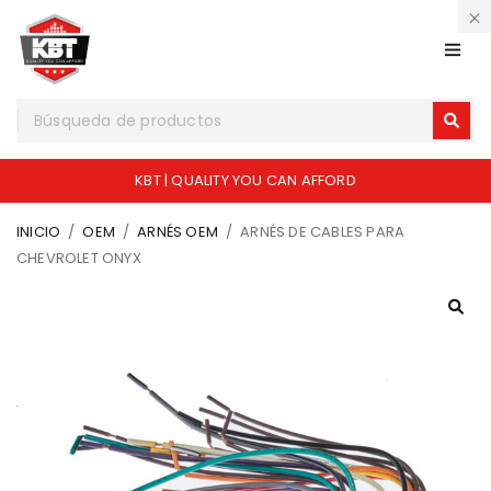
KBT | QUALITY YOU CAN AFFORD
INICIO
/
OEM
/
ARNÉS OEM
/
ARNÉS DE CABLES PARA
CHEVROLET ONYX