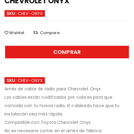
CHEVROLET ONYX
SKU:
CHEV-ONYX
Wishlist
Compare
COMPRAR
SKU:
CHEV-ONYX
Arnés de cable de radio para Chevrolet Onyx
Los cables están codificados por colores para que
coincida con tu nueva radio. El cableado hace que tu
instalación sea más rápida.
Compatible con Toyota Chevrolet Onyx.
No es necesario cortar en el arnés de fábrica.