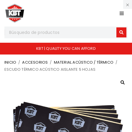
KBT | QUALITY YOU CAN AFFORD
INICIO
/
ACCESORIOS
/
MATERIAL ACÚSTICO / TÉRMICO
/
ESCUDO TÉRMICO ACÚSTICO AISLANTE 5 HOJAS