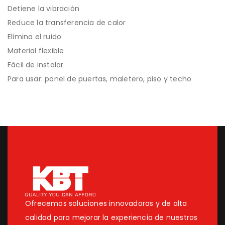
Detiene la vibración
Reduce la transferencia de calor
Elimina el ruido
Material flexible
Fácil de instalar
Para usar: panel de puertas, maletero, piso y techo
Ofrecemos soluciones innovadoras y de alta
calidad para mejorar la experiencia de nuestros