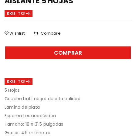
AISLANTE 5 HOJAS
SKU:
TSS-5
Wishlist
Compare
COMPRAR
SKU:
TSS-5
5 Hojas
Caucho butil negro de alta calidad
Lámina de plata
Espuma termoacústica
Tamaño: 18 X 31.5 pulgadas
Grosor: 4.5 milímetro